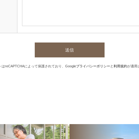
はreCAPTCHAによって保護されており、Google
プライバシーポリシー
と
利用規約
が適用