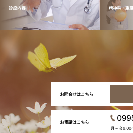
診療内容
精神科・重
お問合せはこちら
099
お電話はこちら
月～金9:00〜