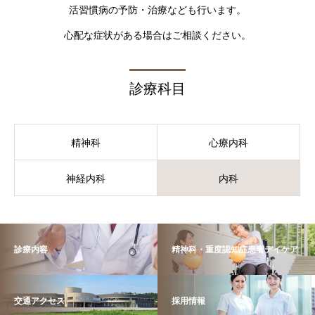
活習慣病の予防・治療なども行います。
心配な症状がある場合はご相談ください。
診療科目
精神科
心療内科
神経内科
内科
診療内容
精神科・重度認知症患者デイケア
交通アクセス
採用情報