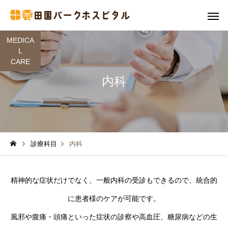
MEDICA
L
CARE
内科
診療科目
内科
精神的な症状だけでなく、一般内科の受診もできるので、統合的
に患者様のケアが可能です。
風邪や腹痛・頭痛といった症状の診察や高血圧、糖尿病などの生