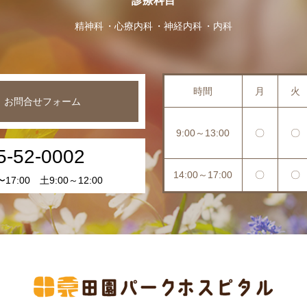
診療科目
精神科
心療内科
神経内科
内科
時間
月
火
お問合せフォーム
9:00～13:00
〇
〇
5-52-0002
14:00～17:00
〇
〇
17:00 土9:00～12:00