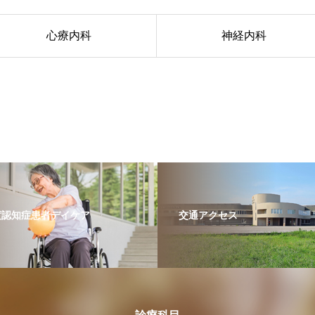
心療内科
神経内科
度認知症患者デイケア
交通アクセス