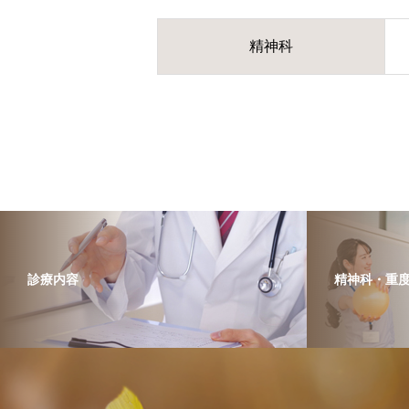
精神科
診療内容
精神科・重