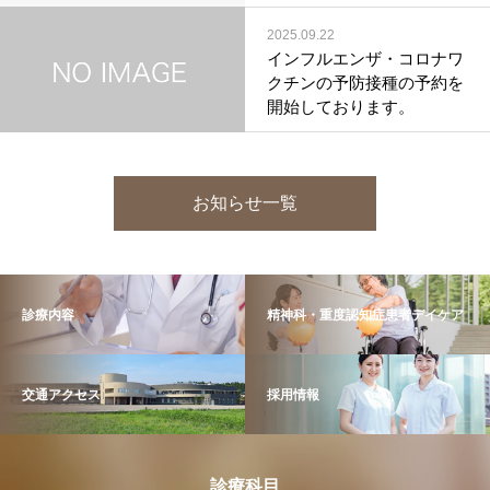
2025.09.22
インフルエンザ・コロナワ
クチンの予防接種の予約を
開始しております。
お知らせ一覧
診療内容
精神科・重度認知症患者デイケア
交通アクセス
採用情報
診療科目